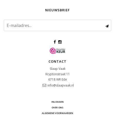
NIEUWSBRIEF
CONTACT
Slaap Vaak
Kryptonstraat 11
6718 WR
Ede
info@slaapvaak.nl
INLOGGEN
OVER ONS
ALGEMENE VOORWAARDEN