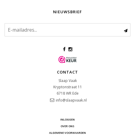
NIEUWSBRIEF
CONTACT
Slaap Vaak
Kryptonstraat 11
6718 WR
Ede
info@slaapvaak.nl
INLOGGEN
OVER ONS
ALGEMENE VOORWAARDEN