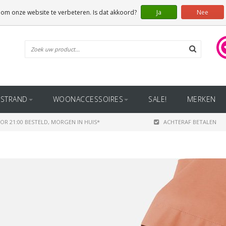
 om onze website te verbeteren. Is dat akkoord?
Ja
Nee
STRAND
WOONACCESSOIRES
SALE!
MERKEN
OR 21:00 BESTELD, MORGEN IN HUIS*
ACHTERAF BETALEN