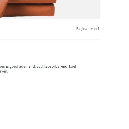
Pagina 1 van 1
oen is goed ademend, vochtabsorberend, koel
aken.