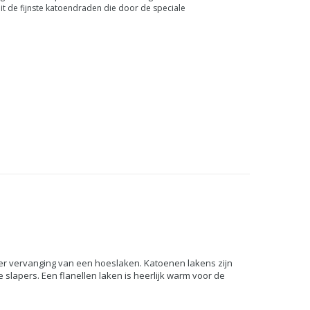
uit de fijnste katoendraden die door de speciale
er vervanging van een hoeslaken. Katoenen lakens zijn
 slapers. Een flanellen laken is heerlijk warm voor de