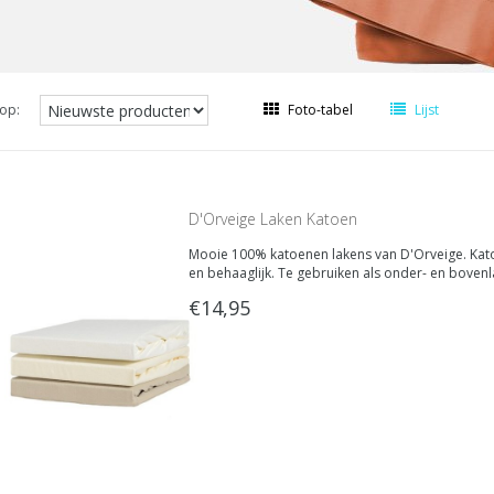
op:
Foto-tabel
Lijst
D'Orveige Laken Katoen
Mooie 100% katoenen lakens van D'Orveige. Kat
en behaaglijk. Te gebruiken als onder- en bovenl
€14,95