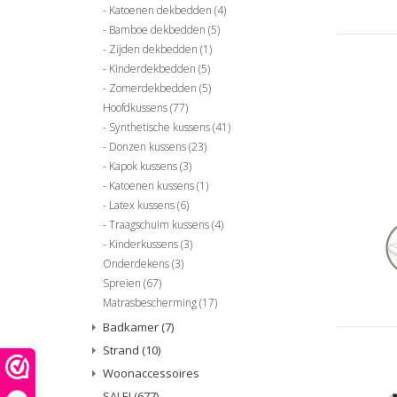
Katoenen dekbedden
(4)
Bamboe dekbedden
(5)
Zijden dekbedden
(1)
Kinderdekbedden
(5)
Zomerdekbedden
(5)
Hoofdkussens
(77)
Synthetische kussens
(41)
Donzen kussens
(23)
Kapok kussens
(3)
Katoenen kussens
(1)
Latex kussens
(6)
Traagschuim kussens
(4)
Kinderkussens
(3)
Onderdekens
(3)
Spreien
(67)
Matrasbescherming
(17)
Badkamer
(7)
Strand
(10)
Woonaccessoires
SALE!
(677)