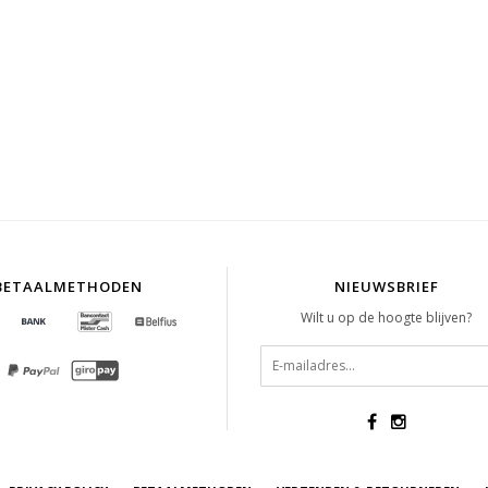
BETAALMETHODEN
NIEUWSBRIEF
Wilt u op de hoogte blijven?