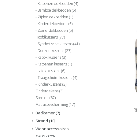
Katoenen dekbedden
(4)
Bamboe dekbedden
(5)
Zijden dekbedden
(1)
Kinderdekbedden
(5)
Zomerdekbedden
(5)
Hoofdkussens
(77)
Synthetische kussens
(41)
Donzen kussens
(23)
Kapok kussens
(3)
Katoenen kussens
(1)
Latex kussens
(6)
Traagschuim kussens
(4)
Kinderkussens
(3)
Onderdekens
(3)
Spreien
(67)
Matrasbescherming
(17)
R
Badkamer
(7)
Strand
(10)
Woonaccessoires
SALE!
(677)