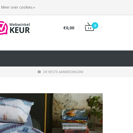
INLOGGEN
REGISTREREN
Meer over cookies »
0
€0,00
DE BESTE AANBIEDINGEN!