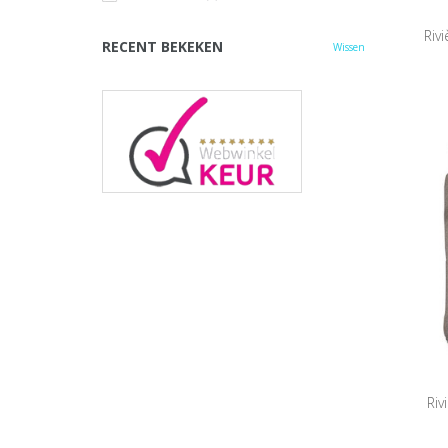
Riv
RECENT BEKEKEN
Wissen
Riv