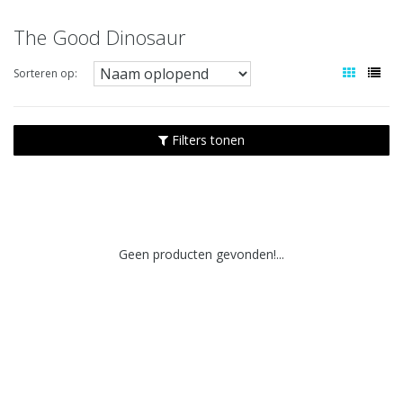
The Good Dinosaur
Sorteren op:
Filters tonen
Geen producten gevonden!...