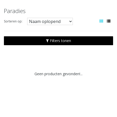
Paradies
Sorteren op:
Filters tonen
Geen producten gevonden!...