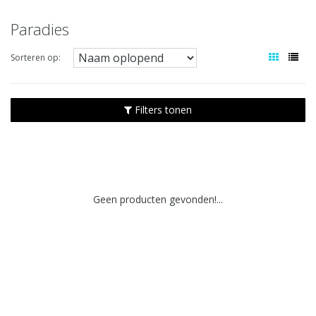
Paradies
Sorteren op:
Filters tonen
Geen producten gevonden!...