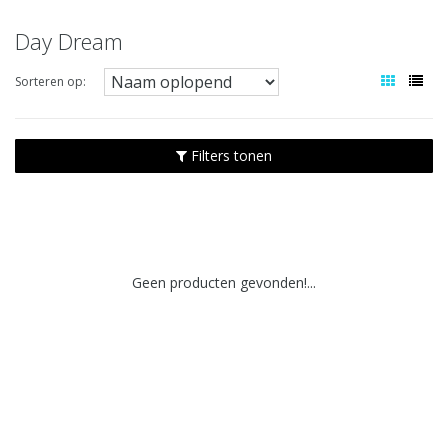
Day Dream
Sorteren op:
Filters tonen
Geen producten gevonden!...