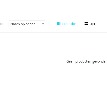
op:
Foto-tabel
Lijst
Geen producten gevonden!