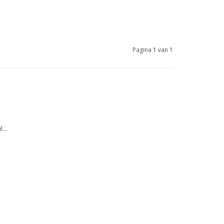
Pagina 1 van 1
...