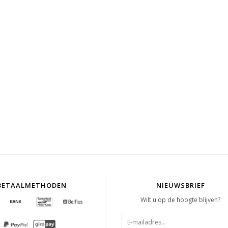
BETAALMETHODEN
NIEUWSBRIEF
Wilt u op de hoogte blijven?