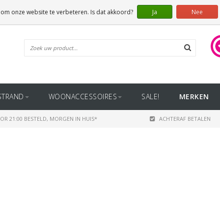
 om onze website te verbeteren. Is dat akkoord?
Ja
Nee
STRAND
WOONACCESSOIRES
SALE!
MERKEN
OR 21:00 BESTELD, MORGEN IN HUIS*
ACHTERAF BETALEN