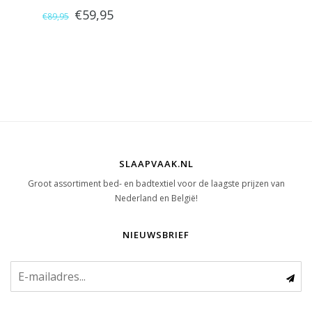
€59,95
€89,95
SLAAPVAAK.NL
Groot assortiment bed- en badtextiel voor de laagste prijzen van
Nederland en België!
NIEUWSBRIEF