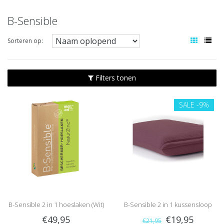
B-Sensible
Sorteren op:
Filters tonen
SALE
-9%
B-Sensible 2 in 1 hoeslaken (Wit)
B-Sensible 2 in 1 kussensloop
€49,95
€19,95
€21,95