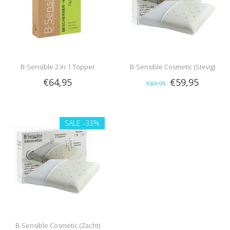
B-Sensible 2 in 1 Topper
B-Sensible Cosmetic (Stevig)
€64,95
€59,95
€89,95
hoeslaken (Wit)
SALE
-33%
B-Sensible Cosmetic (Zacht)