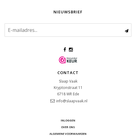
NIEUWSBRIEF
CONTACT
Slaap Vaak
Kryptonstraat 11
6718 WR
Ede
info@slaapvaak.nl
INLOGGEN
OVER ONS
ALGEMENE VOORWAARDEN