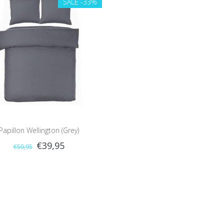
SALE
-33%
Papillon Wellington (Grey)
€39,95
€59,95