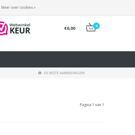
INLOGGEN
REGISTREREN
Meer over cookies »
0
€0,00
DE BESTE AANBIEDINGEN!
Pagina 1 van 1