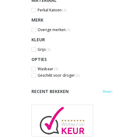
MATERIAAL
Perkal Katoen
(1)
MERK
Overige merken
(1)
KLEUR
Grijs
(1)
OPTIES
Wasbaar
(1)
Geschikt voor droger
(1)
RECENT BEKEKEN
Wissen