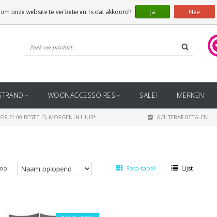
 om onze website te verbeteren. Is dat akkoord?
Ja
Nee
STRAND
WOONACCESSOIRES
SALE!
MERKEN
OR 21:00 BESTELD, MORGEN IN HUIS*
ACHTERAF BETALEN
op:
Foto-tabel
Lijst