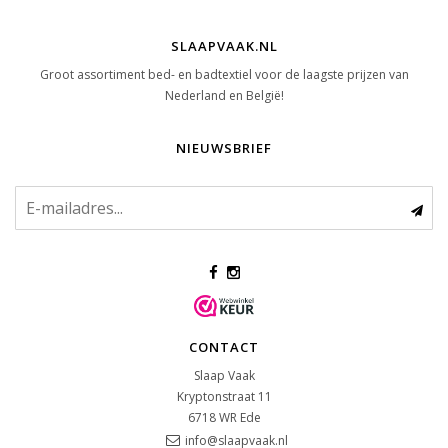
SLAAPVAAK.NL
Groot assortiment bed- en badtextiel voor de laagste prijzen van
Nederland en België!
NIEUWSBRIEF
CONTACT
Slaap Vaak
Kryptonstraat 11
6718 WR
Ede
info@slaapvaak.nl