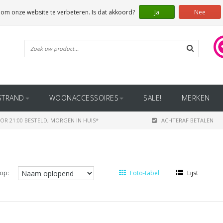
 om onze website te verbeteren. Is dat akkoord?
Ja
Nee
STRAND
WOONACCESSOIRES
SALE!
MERKEN
OR 21:00 BESTELD, MORGEN IN HUIS*
ACHTERAF BETALEN
op:
Foto-tabel
Lijst