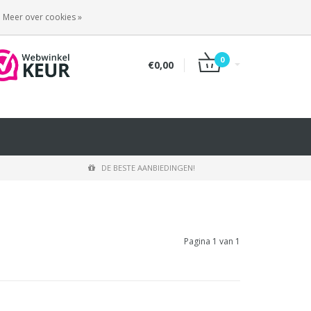
INLOGGEN
REGISTREREN
Meer over cookies »
0
€0,00
DE BESTE AANBIEDINGEN!
Pagina 1 van 1