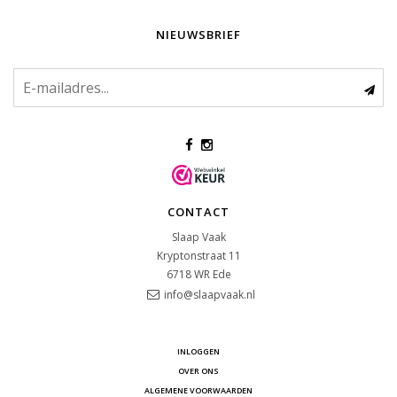
NIEUWSBRIEF
CONTACT
Slaap Vaak
Kryptonstraat 11
6718 WR
Ede
info@slaapvaak.nl
INLOGGEN
OVER ONS
ALGEMENE VOORWAARDEN