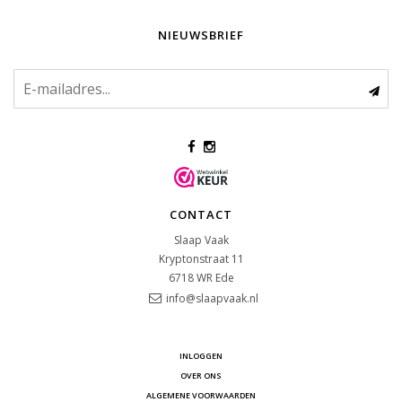
NIEUWSBRIEF
CONTACT
Slaap Vaak
Kryptonstraat 11
6718 WR
Ede
info@slaapvaak.nl
INLOGGEN
OVER ONS
ALGEMENE VOORWAARDEN