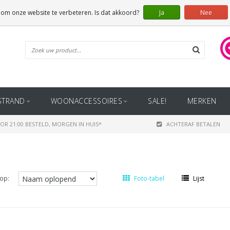
 om onze website te verbeteren. Is dat akkoord?
Ja
Nee
STRAND
WOONACCESSOIRES
SALE!
MERKEN
OR 21:00 BESTELD, MORGEN IN HUIS*
ACHTERAF BETALEN
op:
Foto-tabel
Lijst