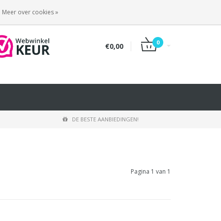
INLOGGEN
REGISTREREN
Meer over cookies »
0
€0,00
DE BESTE AANBIEDINGEN!
Pagina 1 van 1