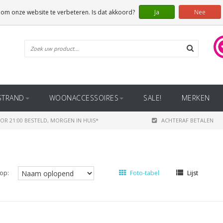
 om onze website te verbeteren. Is dat akkoord?
Ja
Nee
STRAND
WOONACCESSOIRES
SALE!
MERKEN
OR 21:00 BESTELD, MORGEN IN HUIS*
ACHTERAF BETALEN
op:
Foto-tabel
Lijst