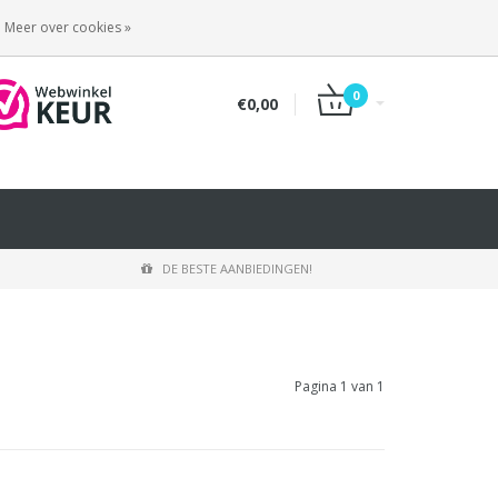
INLOGGEN
REGISTREREN
Meer over cookies »
0
€0,00
DE BESTE AANBIEDINGEN!
Pagina 1 van 1