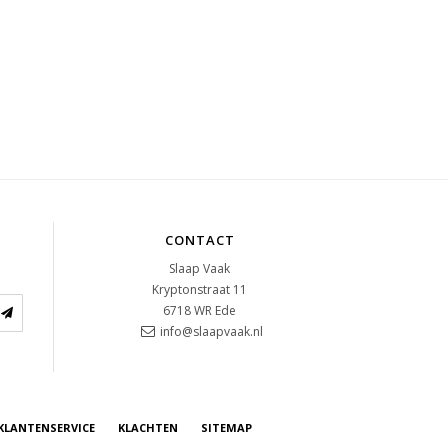
CONTACT
Slaap Vaak
Kryptonstraat 11
6718 WR
Ede
info@slaapvaak.nl
KLANTENSERVICE
KLACHTEN
SITEMAP