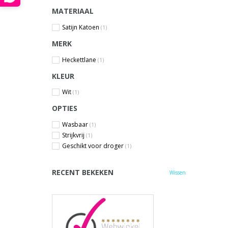
MATERIAAL
Satijn Katoen
(1)
MERK
Heckettlane
(1)
KLEUR
Wit
(1)
OPTIES
Wasbaar
(1)
Strijkvrij
(1)
Geschikt voor droger
(1)
RECENT BEKEKEN
Wissen