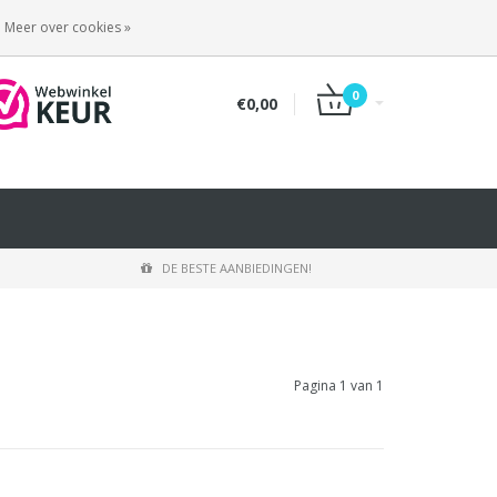
INLOGGEN
REGISTREREN
Meer over cookies »
0
€0,00
DE BESTE AANBIEDINGEN!
Pagina 1 van 1