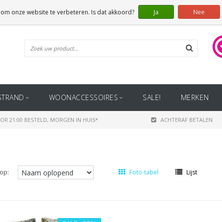
 om onze website te verbeteren. Is dat akkoord?
Ja
Nee
STRAND
WOONACCESSOIRES
SALE!
MERKEN
OR 21:00 BESTELD, MORGEN IN HUIS*
ACHTERAF BETALEN
op:
Foto-tabel
Lijst