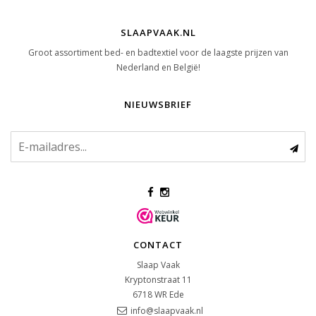
SLAAPVAAK.NL
Groot assortiment bed- en badtextiel voor de laagste prijzen van
Nederland en België!
NIEUWSBRIEF
CONTACT
Slaap Vaak
Kryptonstraat 11
6718 WR
Ede
info@slaapvaak.nl