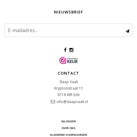
NIEUWSBRIEF
CONTACT
Slaap Vaak
Kryptonstraat 11
6718 WR
Ede
info@slaapvaak.nl
INLOGGEN
OVER ONS
ALGEMENE VOORWAARDEN