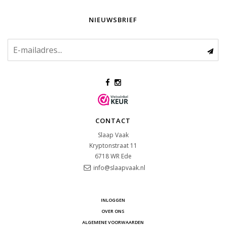
NIEUWSBRIEF
CONTACT
Slaap Vaak
Kryptonstraat 11
6718 WR
Ede
info@slaapvaak.nl
INLOGGEN
OVER ONS
ALGEMENE VOORWAARDEN