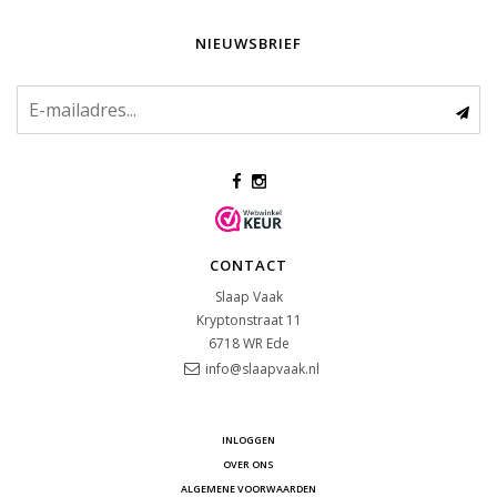
NIEUWSBRIEF
CONTACT
Slaap Vaak
Kryptonstraat 11
6718 WR
Ede
info@slaapvaak.nl
INLOGGEN
OVER ONS
ALGEMENE VOORWAARDEN