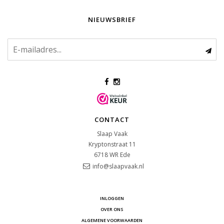
NIEUWSBRIEF
CONTACT
Slaap Vaak
Kryptonstraat 11
6718 WR
Ede
info@slaapvaak.nl
INLOGGEN
OVER ONS
ALGEMENE VOORWAARDEN