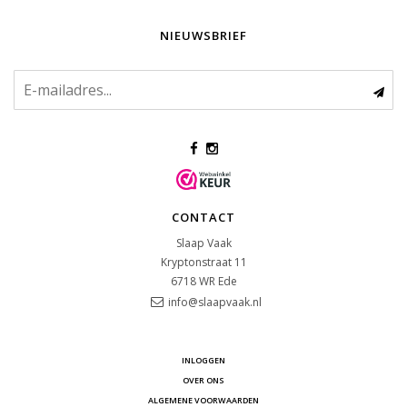
NIEUWSBRIEF
CONTACT
Slaap Vaak
Kryptonstraat 11
6718 WR
Ede
info@slaapvaak.nl
INLOGGEN
OVER ONS
ALGEMENE VOORWAARDEN