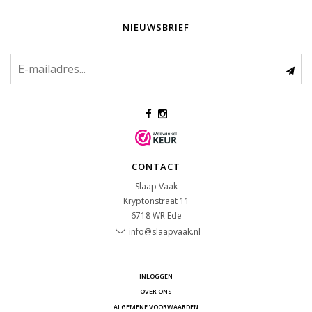
NIEUWSBRIEF
CONTACT
Slaap Vaak
Kryptonstraat 11
6718 WR
Ede
info@slaapvaak.nl
INLOGGEN
OVER ONS
ALGEMENE VOORWAARDEN