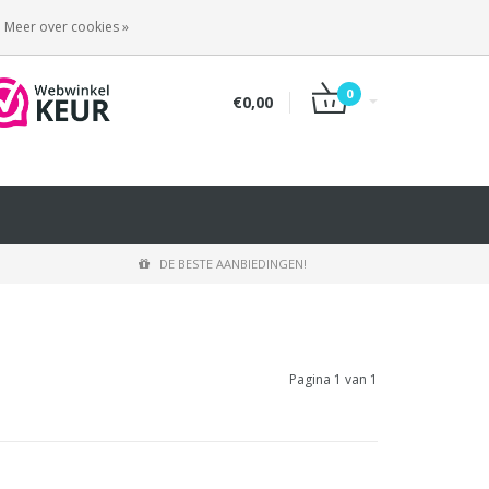
INLOGGEN
REGISTREREN
Meer over cookies »
0
€0,00
DE BESTE AANBIEDINGEN!
Pagina 1 van 1