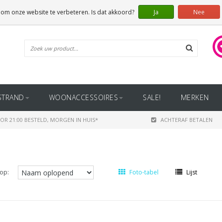
 om onze website te verbeteren. Is dat akkoord?
Ja
Nee
STRAND
WOONACCESSOIRES
SALE!
MERKEN
OR 21:00 BESTELD, MORGEN IN HUIS*
ACHTERAF BETALEN
op:
Foto-tabel
Lijst