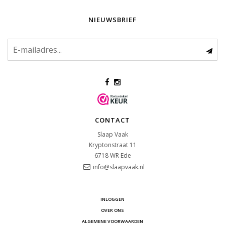
NIEUWSBRIEF
CONTACT
Slaap Vaak
Kryptonstraat 11
6718 WR
Ede
info@slaapvaak.nl
INLOGGEN
OVER ONS
ALGEMENE VOORWAARDEN