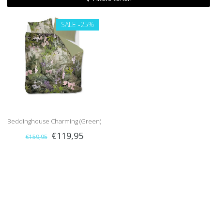
SALE
-25%
Beddinghouse Charming (Green)
€119,95
€159,95