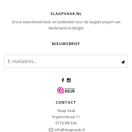
SLAAPVAAK.NL
Groot assortiment bed- en badtextiel voor de laagste prijzen van
Nederland en België!
NIEUWSBRIEF
CONTACT
Slaap Vaak
Kryptonstraat 11
6718 WR
Ede
info@slaapvaak.nl