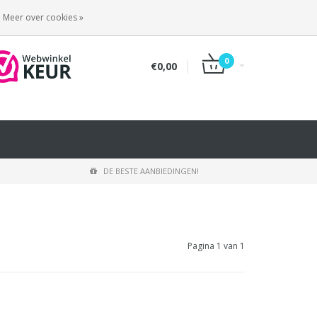
INLOGGEN
REGISTREREN
Meer over cookies »
0
€0,00
DE BESTE AANBIEDINGEN!
Pagina 1 van 1