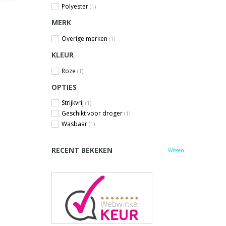
Polyester
(1)
MERK
Overige merken
(1)
KLEUR
Roze
(1)
OPTIES
Strijkvrij
(1)
Geschikt voor droger
(1)
Wasbaar
(1)
RECENT BEKEKEN
Wissen