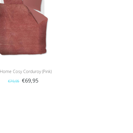
 Home Cosy Corduroy (Pink)
€69,95
€79,95