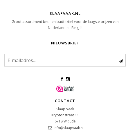
SLAAPVAAK.NL
Groot assortiment bed- en badtextiel voor de laagste prijzen van
Nederland en België!
NIEUWSBRIEF
CONTACT
Slaap Vaak
Kryptonstraat 11
6718 WR
Ede
info@slaapvaak.nl