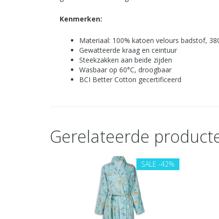
Kenmerken:
Materiaal: 100% katoen velours badstof, 38
Gewatteerde kraag en ceintuur
Steekzakken aan beide zijden
Wasbaar op 60°C, droogbaar
BCI Better Cotton gecertificeerd
Gerelateerde product
SALE
-42%