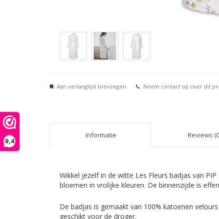
Aan verlanglijst toevoegen
Neem contact op over dit p
Informatie
Reviews (0
9,4
Wikkel jezelf in de witte Les Fleurs badjas van PI
bloemen in vrolijke kleuren. De binnenzijde is effe
De badjas is gemaakt van 100% katoenen velours b
geschikt voor de droger.