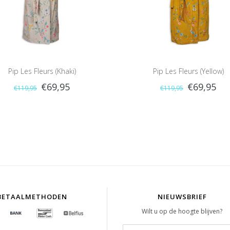
Pip Les Fleurs (Khaki)
Pip Les Fleurs (Yellow)
€69,95
€69,95
€119,95
€119,95
BETAALMETHODEN
NIEUWSBRIEF
Wilt u op de hoogte blijven?