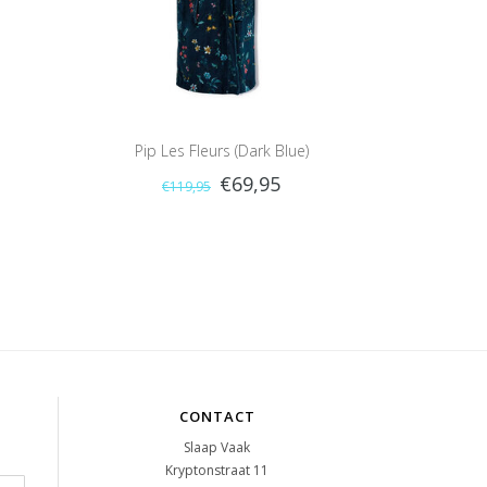
Pip Les Fleurs (Dark Blue)
€69,95
€119,95
CONTACT
Slaap Vaak
Kryptonstraat 11