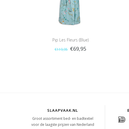
Pip Les Fleurs (Blue)
€69,95
€119,95
SLAAPVAAK.NL
Groot assortiment bed- en badtextiel
voor de laagste prijzen van Nederland