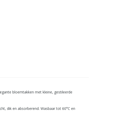
 elegante bloemtakken met kleine, gestileerde
cht, dik en absorberend. Wasbaar tot 60°C en