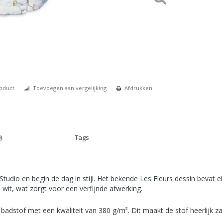
roduct
Toevoegen aan vergelijking
Afdrukken
)
Tags
P Studio en begin de dag in stijl. Het bekende Les Fleurs dessin bevat
n wit, wat zorgt voor een verfijnde afwerking.
adstof met een kwaliteit van 380 g/m². Dit maakt de stof heerlijk za