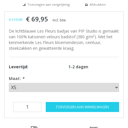
Toevoegen aan vergelijking
Afdrukken
€ 69,95
€ 119,95
Incl. btw
De lichtblauwe Les Fleurs badjas van PIP Studio is gemaakt
van 100% katoenen velours badstof (380 g/m²). Met het
kenmerkende Les Fleurs bloemendessin, ceintuur,
steekzakken en gewatteerde kraag.
Levertijd:
1-2 dagen
Maat:
*
TOEVOEGEN AAN WINKELWAGEN