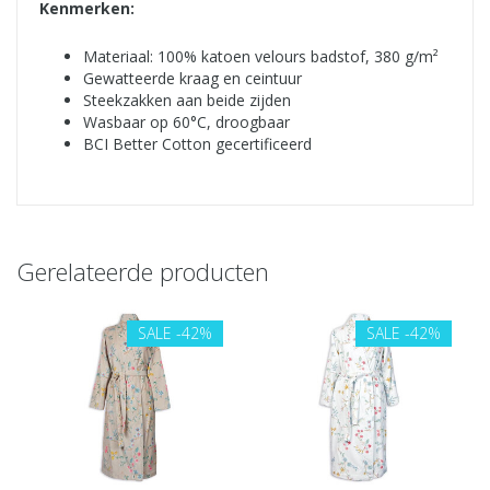
Kenmerken:
Materiaal: 100% katoen velours badstof, 380 g/m²
Gewatteerde kraag en ceintuur
Steekzakken aan beide zijden
Wasbaar op 60°C, droogbaar
BCI Better Cotton gecertificeerd
Gerelateerde producten
SALE
-42%
SALE
-42%