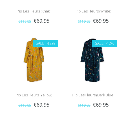
Pip Les Fleurs (Khaki)
Pip Les Fleurs (White)
€69,95
€69,95
€119,95
€119,95
SALE
-42%
SALE
-42%
Pip Les Fleurs (Yellow)
Pip Les Fleurs (Dark Blue)
€69,95
€69,95
€119,95
€119,95