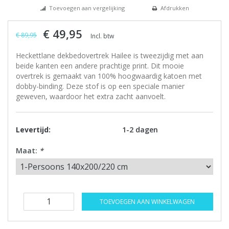
Toevoegen aan vergelijking
Afdrukken
€ 49,95
€ 89,95
Incl. btw
Heckettlane dekbedovertrek Hailee is tweezijdig met aan
beide kanten een andere prachtige print. Dit mooie
overtrek is gemaakt van 100% hoogwaardig katoen met
dobby-binding. Deze stof is op een speciale manier
geweven, waardoor het extra zacht aanvoelt.
Levertijd:
1-2 dagen
Maat:
*
TOEVOEGEN AAN WINKELWAGEN