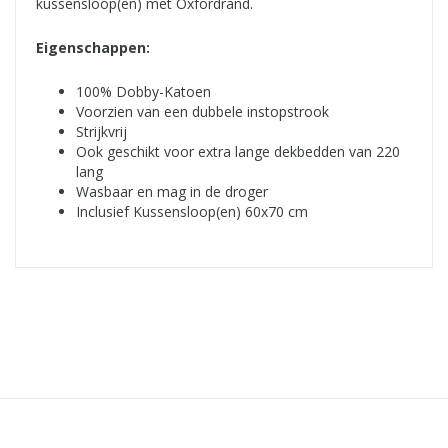
kussensloop(en) met Oxfordrand.
Eigenschappen:
100% Dobby-Katoen
Voorzien van een dubbele instopstrook
Strijkvrij
Ook geschikt voor extra lange dekbedden van 220
lang
Wasbaar en mag in de droger
Inclusief Kussensloop(en) 60x70 cm