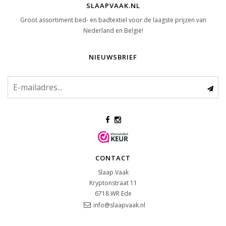
SLAAPVAAK.NL
Groot assortiment bed- en badtextiel voor de laagste prijzen van
Nederland en België!
NIEUWSBRIEF
CONTACT
Slaap Vaak
Kryptonstraat 11
6718 WR
Ede
info@slaapvaak.nl