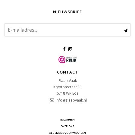
NIEUWSBRIEF
CONTACT
Slaap Vaak
Kryptonstraat 11
6718 WR
Ede
info@slaapvaak.nl
INLOGGEN
OVER ONS
ALGEMENE VOORWAARDEN