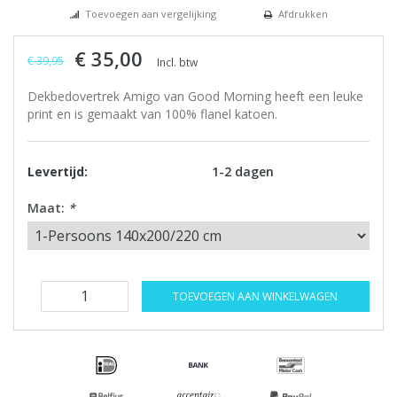
Toevoegen aan vergelijking
Afdrukken
€ 35,00
€ 39,95
Incl. btw
Dekbedovertrek Amigo van Good Morning heeft een leuke
print en is gemaakt van 100% flanel katoen.
Levertijd:
1-2 dagen
Maat:
*
TOEVOEGEN AAN WINKELWAGEN