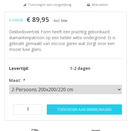
Toevoegen aan vergelijking
Afdrukken
€ 89,95
€ 109,95
Incl. btw
Dekbedovertrek Form heeft een prachtig geborduurd
diamantenpatroon op een helder witte ondergrond. Er is
gebruikt gemaakt van viscose garen wat zorgt voor een
mooie luxe glans.
Levertijd:
1-2 dagen
Maat:
*
TOEVOEGEN AAN WINKELWAGEN