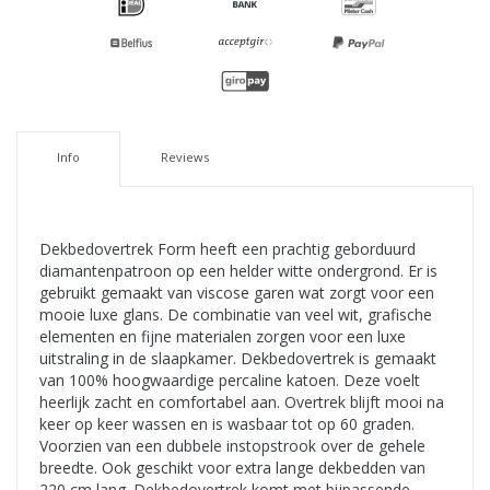
Info
Reviews
Dekbedovertrek Form heeft een prachtig geborduurd
diamantenpatroon op een helder witte ondergrond. Er is
gebruikt gemaakt van viscose garen wat zorgt voor een
mooie luxe glans. De combinatie van veel wit, grafische
elementen en fijne materialen zorgen voor een luxe
uitstraling in de slaapkamer. Dekbedovertrek is gemaakt
van 100% hoogwaardige percaline katoen. Deze voelt
heerlijk zacht en comfortabel aan. Overtrek blijft mooi na
keer op keer wassen en is wasbaar tot op 60 graden.
Voorzien van een dubbele instopstrook over de gehele
breedte. Ook geschikt voor extra lange dekbedden van
220 cm lang. Dekbedovertrek komt met bijpassende