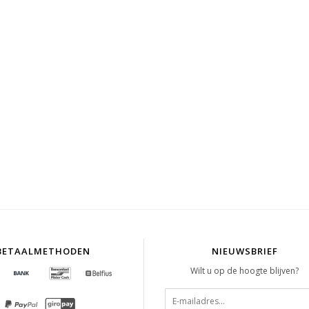
BETAALMETHODEN
NIEUWSBRIEF
Wilt u op de hoogte blijven?