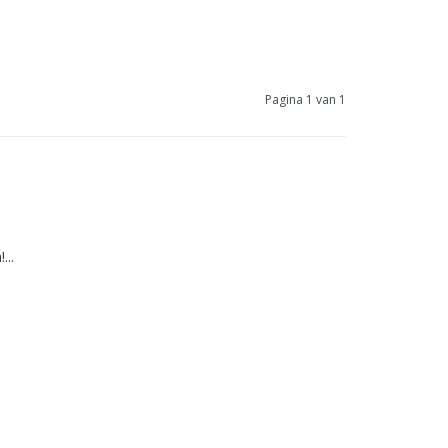
Pagina 1 van 1
...