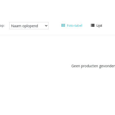
op:
Foto-tabel
Lijst
Geen producten gevonden!