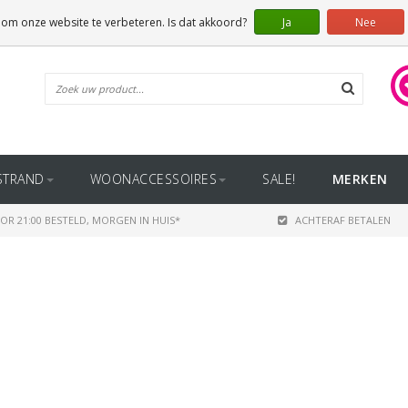
 om onze website te verbeteren. Is dat akkoord?
Ja
Nee
STRAND
WOONACCESSOIRES
SALE!
MERKEN
OR 21:00 BESTELD, MORGEN IN HUIS*
ACHTERAF BETALEN