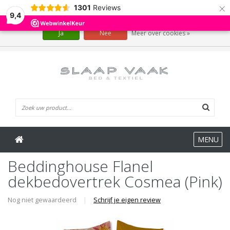
×
1301
Reviews
Wij slaan cookies op om onze website te verbeteren. Is dat akkoord?
9,4
Ja
Nee
Meer over cookies »
0 Artikelen
MENU
Beddinghouse Flanel
dekbedovertrek Cosmea (Pink)
Nog niet gewaardeerd
|
Schrijf je eigen review