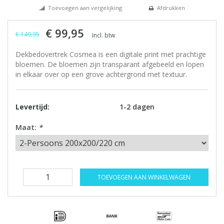
Toevoegen aan vergelijking
Afdrukken
€ 99,95
€ 149,95
Incl. btw
Dekbedovertrek Cosmea is een digitale print met prachtige
bloemen. De bloemen zijn transparant afgebeeld en lopen
in elkaar over op een grove achtergrond met textuur.
Levertijd:
1-2 dagen
Maat:
*
TOEVOEGEN AAN WINKELWAGEN