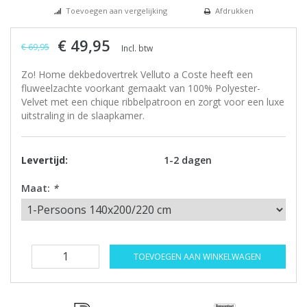
Toevoegen aan vergelijking
Afdrukken
€ 49,95
€ 69,95
Incl. btw
Zo! Home dekbedovertrek Velluto a Coste heeft een
fluweelzachte voorkant gemaakt van 100% Polyester-
Velvet met een chique ribbelpatroon en zorgt voor een luxe
uitstraling in de slaapkamer.
Levertijd:
1-2 dagen
Maat:
*
TOEVOEGEN AAN WINKELWAGEN