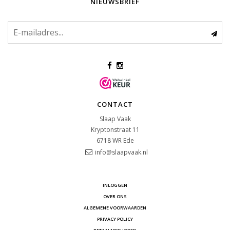
NIEUWSBRIEF
CONTACT
Slaap Vaak
Kryptonstraat 11
6718 WR
Ede
info@slaapvaak.nl
INLOGGEN
OVER ONS
ALGEMENE VOORWAARDEN
PRIVACY POLICY