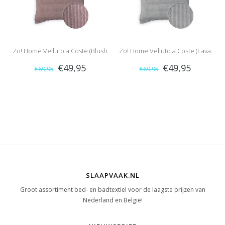
Zo! Home Velluto a Coste (Blush
Zo! Home Velluto a Coste (Lava
€49,95
€49,95
€69,95
€69,95
Rose)
Grey)
SLAAPVAAK.NL
Groot assortiment bed- en badtextiel voor de laagste prijzen van
Nederland en België!