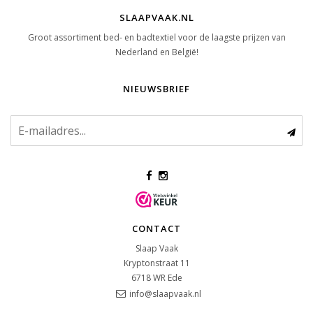
SLAAPVAAK.NL
Groot assortiment bed- en badtextiel voor de laagste prijzen van
Nederland en België!
NIEUWSBRIEF
CONTACT
Slaap Vaak
Kryptonstraat 11
6718 WR
Ede
info@slaapvaak.nl