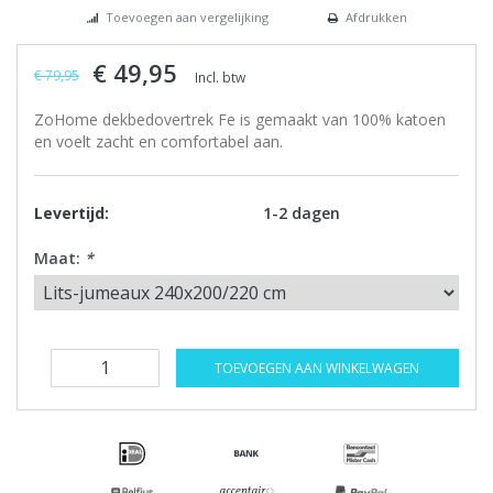
Toevoegen aan vergelijking
Afdrukken
€ 49,95
€ 79,95
Incl. btw
ZoHome dekbedovertrek Fe is gemaakt van 100% katoen
en voelt zacht en comfortabel aan.
Levertijd:
1-2 dagen
Maat:
*
TOEVOEGEN AAN WINKELWAGEN