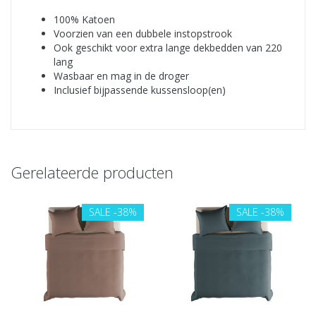
100% Katoen
Voorzien van een dubbele instopstrook
Ook geschikt voor extra lange dekbedden van 220
lang
Wasbaar en mag in de droger
Inclusief bijpassende kussensloop(en)
Gerelateerde producten
SALE
-38%
SALE
-38%