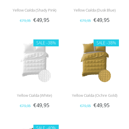
Yellow Cialda (Shady Pink)
Yellow Cialda (Dusk Blue)
€49,95
€49,95
€79,95
€79,95
SALE
-38%
SALE
-38%
Yellow Cialda (White)
Yellow Cialda (Ochre Gold)
€49,95
€49,95
€79,95
€79,95
SALE
-40%