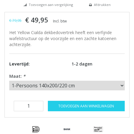
Toevoegen aan vergelijking
Afdrukken
€ 49,95
€ 79,95
Incl. btw
Het Yellow Cialda dekbedovertrek heeft een verfijnde
wafelstructuur op de voorzijde en een zachte katoenen
achterzijde.
Levertijd:
1-2 dagen
Maat:
*
TOEVOEGEN AAN WINKELWAGEN