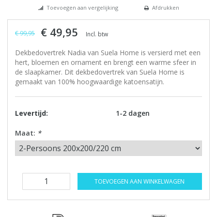
Toevoegen aan vergelijking
Afdrukken
€ 49,95
€ 99,95
Incl. btw
Dekbedovertrek Nadia van Suela Home is versierd met een
hert, bloemen en ornament en brengt een warme sfeer in
de slaapkamer. Dit dekbedovertrek van Suela Home is
gemaakt van 100% hoogwaardige katoensatijn.
Levertijd:
1-2 dagen
Maat:
*
TOEVOEGEN AAN WINKELWAGEN