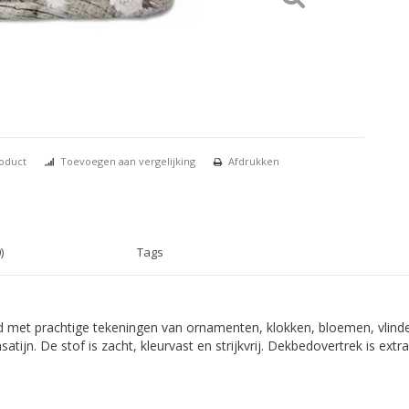
roduct
Toevoegen aan vergelijking
Afdrukken
)
Tags
d met prachtige tekeningen van ornamenten, klokken, bloemen, vlinde
n. De stof is zacht, kleurvast en strijkvrij. Dekbedovertrek is extra