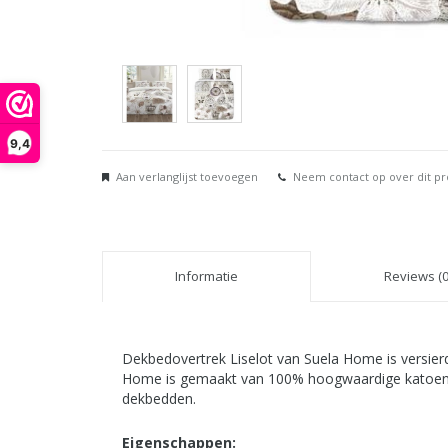
9,4
Aan verlanglijst toevoegen
Neem contact op over dit p
Informatie
Reviews (0
Dekbedovertrek Liselot van Suela Home is versier
Home is gemaakt van 100% hoogwaardige katoensatij
dekbedden.
Eigenschappen: