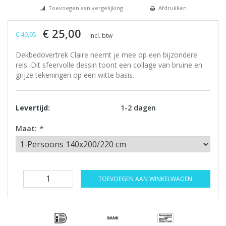
Toevoegen aan vergelijking
Afdrukken
€ 25,00
€ 49,95
Incl. btw
Dekbedovertrek Claire neemt je mee op een bijzondere
reis. Dit sfeervolle dessin toont een collage van bruine en
grijze tekeningen op een witte basis.
Levertijd:
1-2 dagen
Maat:
*
TOEVOEGEN AAN WINKELWAGEN