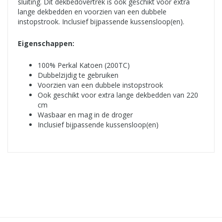
sluiting. Dit dekbedovertrek is ook geschikt voor extra
lange dekbedden en voorzien van een dubbele
instopstrook. Inclusief bijpassende kussensloop(en).
Eigenschappen:
100% Perkal Katoen (200TC)
Dubbelzijdig te gebruiken
Voorzien van een dubbele instopstrook
Ook geschikt voor extra lange dekbedden van 220
cm
Wasbaar en mag in de droger
Inclusief bijpassende kussensloop(en)