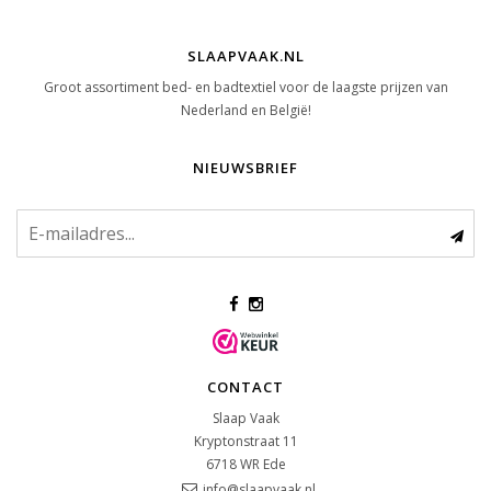
SLAAPVAAK.NL
Groot assortiment bed- en badtextiel voor de laagste prijzen van
Nederland en België!
NIEUWSBRIEF
CONTACT
Slaap Vaak
Kryptonstraat 11
6718 WR
Ede
info@slaapvaak.nl