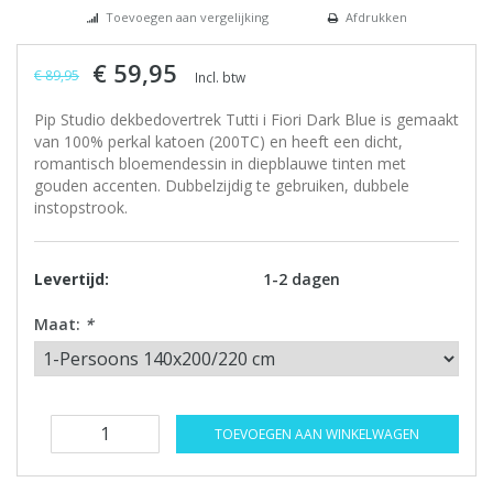
Toevoegen aan vergelijking
Afdrukken
€ 59,95
€ 89,95
Incl. btw
Pip Studio dekbedovertrek Tutti i Fiori Dark Blue is gemaakt
van 100% perkal katoen (200TC) en heeft een dicht,
romantisch bloemendessin in diepblauwe tinten met
gouden accenten. Dubbelzijdig te gebruiken, dubbele
instopstrook.
Levertijd:
1-2 dagen
Maat:
*
TOEVOEGEN AAN WINKELWAGEN