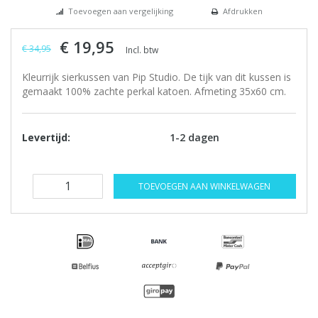
Toevoegen aan vergelijking
Afdrukken
€ 19,95
€ 34,95
Incl. btw
Kleurrijk sierkussen van Pip Studio. De tijk van dit kussen is
gemaakt 100% zachte perkal katoen. Afmeting 35x60 cm.
Levertijd:
1-2 dagen
TOEVOEGEN AAN WINKELWAGEN