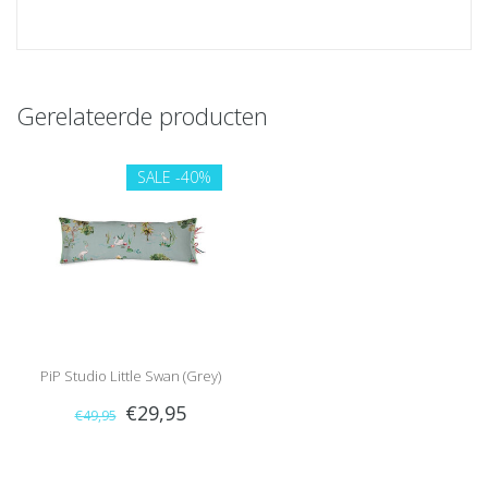
Gerelateerde producten
SALE
-40%
PiP Studio Little Swan (Grey)
€29,95
€49,95
30x90