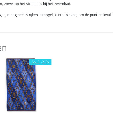
, zowel op het strand als bij het zwembad.
en; matig heet strijken is mogelijk. Niet bleken, om de print en kwali
en
SALE
-20%