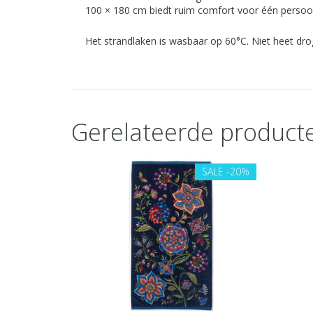
100 × 180 cm biedt ruim comfort voor één persoon
Het strandlaken is wasbaar op 60°C. Niet heet drog
Gerelateerde product
SALE
-20%