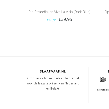
Pip Strandlaken Viva La Vida (Dark Blue)
Pip
€39,95
€49,95
SLAAPVAAK.NL
Groot assortiment bed- en badtextiel
voor de laagste prijzen van Nederland
en België!