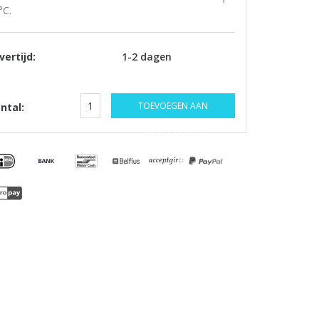
°C.
vertijd:
1-2 dagen
TOEVOEGEN AAN
ntal:
WINKELWAGEN