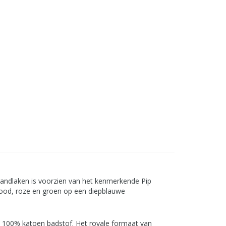
trandlaken is voorzien van het kenmerkende Pip
 rood, roze en groen op een diepblauwe
n 100% katoen badstof. Het royale formaat van