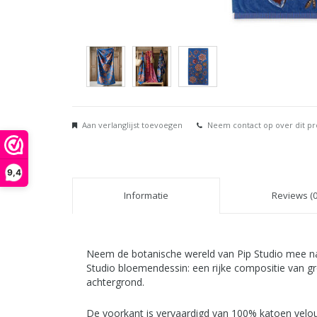
Aan verlanglijst toevoegen
Neem contact op over dit p
9,4
Informatie
Reviews (0
Neem de botanische wereld van Pip Studio mee naar
Studio bloemendessin: een rijke compositie van gr
achtergrond.
De voorkant is vervaardigd van 100% katoen velou