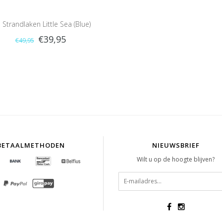
 Strandlaken Little Sea (Blue)
€39,95
€49,95
BETAALMETHODEN
NIEUWSBRIEF
Wilt u op de hoogte blijven?