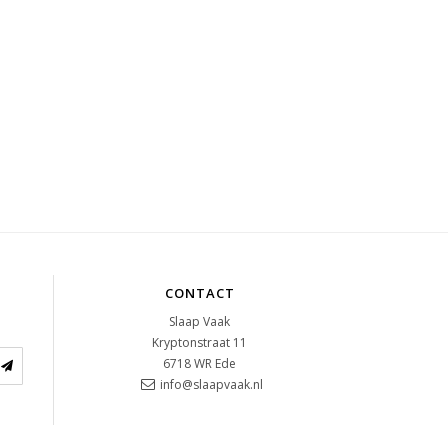
CONTACT
Slaap Vaak
Kryptonstraat 11
6718 WR
Ede
info@slaapvaak.nl