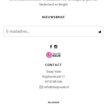
Nederland en België!
NIEUWSBRIEF
CONTACT
Slaap Vaak
Kryptonstraat 11
6718 WR
Ede
info@slaapvaak.nl
INLOGGEN