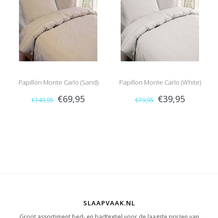
Papillon Monte Carlo (Sand)
Papillon Monte Carlo (White)
€69,95
€39,95
€149,95
€79,95
SLAAPVAAK.NL
Groot assortiment bed- en badtextiel voor de laagste prijzen van