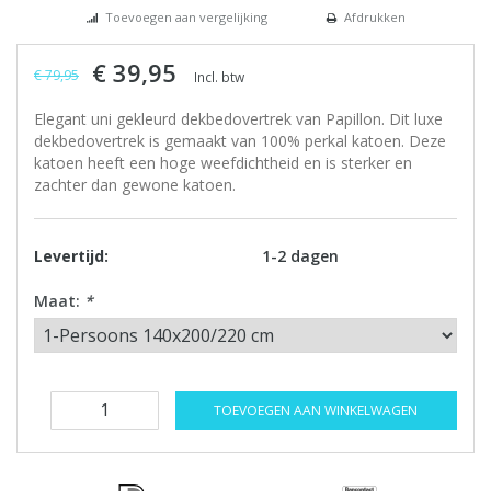
Toevoegen aan vergelijking
Afdrukken
€ 39,95
€ 79,95
Incl. btw
Elegant uni gekleurd dekbedovertrek van Papillon. Dit luxe
dekbedovertrek is gemaakt van 100% perkal katoen. Deze
katoen heeft een hoge weefdichtheid en is sterker en
zachter dan gewone katoen.
Levertijd:
1-2 dagen
Maat:
*
TOEVOEGEN AAN WINKELWAGEN