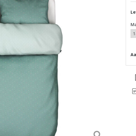
Le
M
Aa