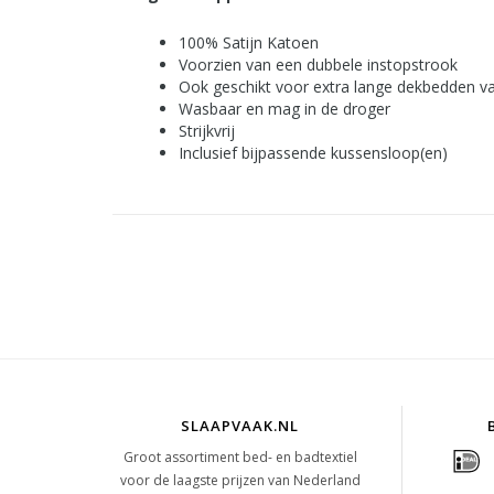
100% Satijn Katoen
Voorzien van een dubbele instopstrook
Ook geschikt voor extra lange dekbedden v
Wasbaar en mag in de droger
Strijkvrij
Inclusief bijpassende kussensloop(en)
SLAAPVAAK.NL
Groot assortiment bed- en badtextiel
voor de laagste prijzen van Nederland