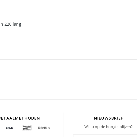
an 220 lang
BETAALMETHODEN
NIEUWSBRIEF
Wilt u op de hoogte blijven?