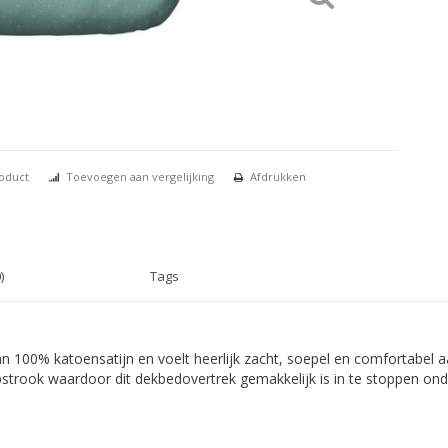
roduct
Toevoegen aan vergelijking
Afdrukken
)
Tags
 100% katoensatijn en voelt heerlijk zacht, soepel en comfortabel aa
trook waardoor dit dekbedovertrek gemakkelijk is in te stoppen onde