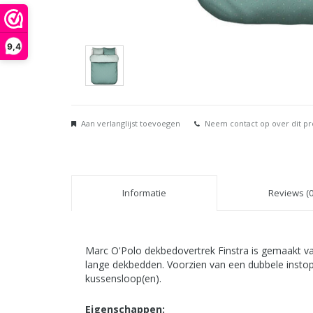
9,4
Aan verlanglijst toevoegen
Neem contact op over dit p
Informatie
Reviews (0
Marc O'Polo dekbedovertrek Finstra is gemaakt van
lange dekbedden. Voorzien van een dubbele instops
kussensloop(en).
Eigenschappen: