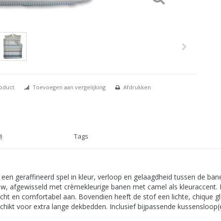
roduct
Toevoegen aan vergelijking
Afdrukken
)
Tags
n geraffineerd spel in kleur, verloop en gelaagdheid tussen de bane
auw, afgewisseld met crèmekleurige banen met camel als kleuraccent.
zacht en comfortabel aan. Bovendien heeft de stof een lichte, chique 
chikt voor extra lange dekbedden. Inclusief bijpassende kussensloop(