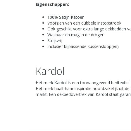
Eigenschappen:
100% Satijn Katoen
Voorzien van een dubbele instopstrook
Ook geschikt voor extra lange dekbedden v
Wasbaar en mag in de droger
Strijkvrij
Inclusief bijpassende kussensloop(en)
Kardol
Het merk Kardol is een toonaangevend bedtextiel 
Het merk haalt haar inspiratie hoofdzakelijk uit 
markt. Een dekbedovertrek van Kardol staat garant