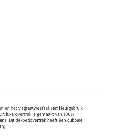
n en het visgraatweefsel. Het kleurgebruik
 Dit luxe overtrek is gemaakt van 100%
glans. Dit dekbedovertrek heeft een dubbele
en).