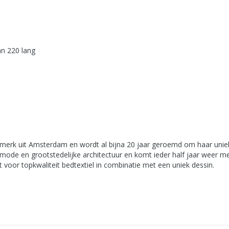
an 220 lang
merk uit Amsterdam en wordt al bijna 20 jaar geroemd om haar unieke
de mode en grootstedelijke architectuur en komt ieder half jaar weer
 voor topkwaliteit bedtextiel in combinatie met een uniek dessin.